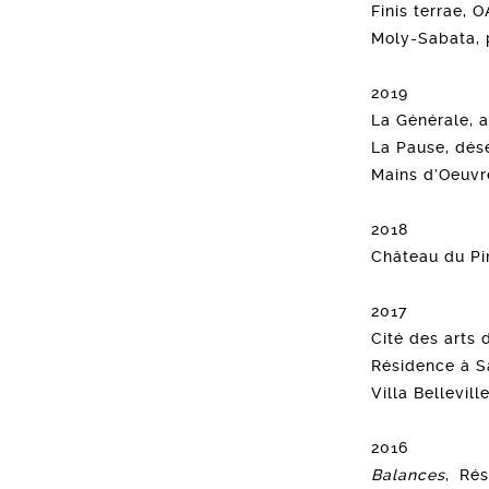
Finis terrae, 
Moly-Sabata, 
2019
La Générale, a
La Pause, dés
Mains d’Oeuvr
2018
Château du Pin
2017
Cité des arts 
Résidence à S
Villa Bellevil
2016
Balances
, Rés