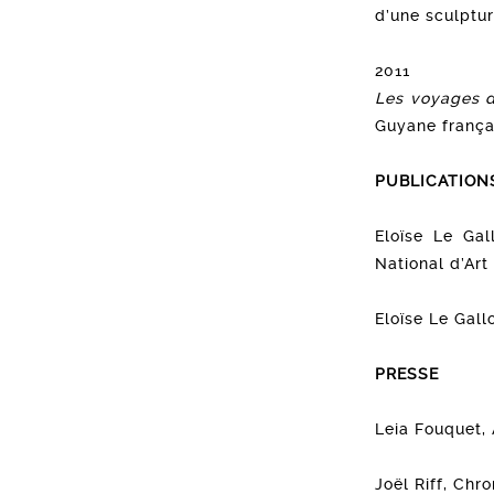
d’une sculptu
2011
Les voyages d
Guyane frança
PUBLICATION
Eloïse Le Gal
National d’Ar
Eloïse Le Gall
PRESSE
Leia Fouquet, 
Joël Riff, Chr