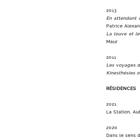
2013
En attendant
Patrice Alexa
La louve et le
Maur
2011
Les voyages d
Kinesthésies o
RÉSIDENCES
2021
La Station, Aub
2020
Dans le sens 