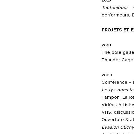
2013
Tectoniques
, 
performeurs,
PROJETS ET 
2021
The pole galle
Thunder Cage,
2020
Conférence « L
Le lys dans la
Tampon, La R
Vidéos Artiste
VHS, discussi
Ouverture Stat
Evasion Clich