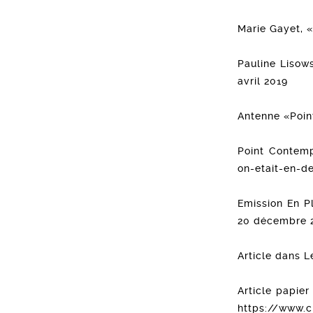
Marie Gayet, «
Pauline Lisow
avril 2019
Antenne «Poin
Point Contemp
on-etait-en-d
Emission En Pl
20 décembre 
Article dans L
Article papier
https://www.c