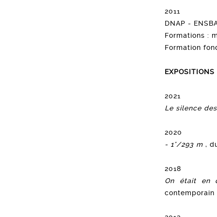
2011
DNAP - ENSBA 
Formations : m
Formation fon
EXPOSITIONS
2021
Le silence des
2020
- 1°/293 m
, d
2018
On était en 
contemporain 