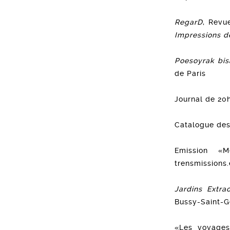
RegarD
, Revu
Impressions d
Poesoyrak bisa
de Paris
Journal de 20
Catalogue des
Emission «
trensmissions
Jardins Extrao
Bussy-Saint-G
«Les voyages