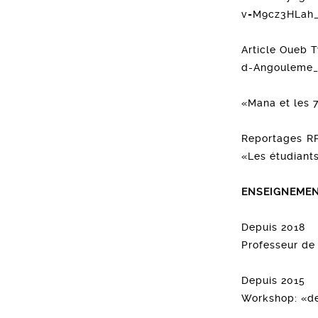
v=M9cz3HLah_
Article Oueb 
d-Angouleme_
«Mana et les 
Reportages RF
«Les étudiants
ENSEIGNEME
Depuis 2018
Professeur de 
Depuis 2015
Workshop: «de