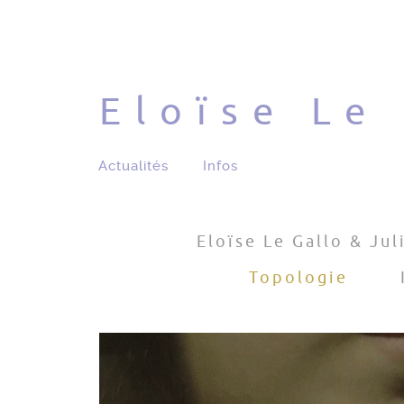
Eloïse Le
Actualités
Infos
Eloïse Le Gallo & Jul
Topologie