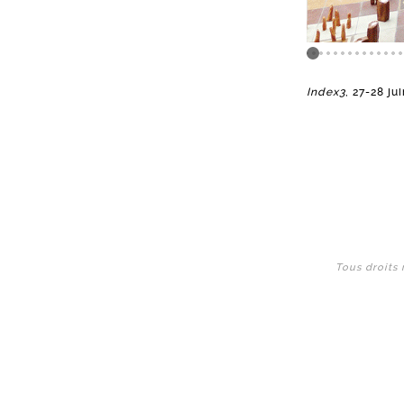
Index3
, 27-28 ju
Tous droits 