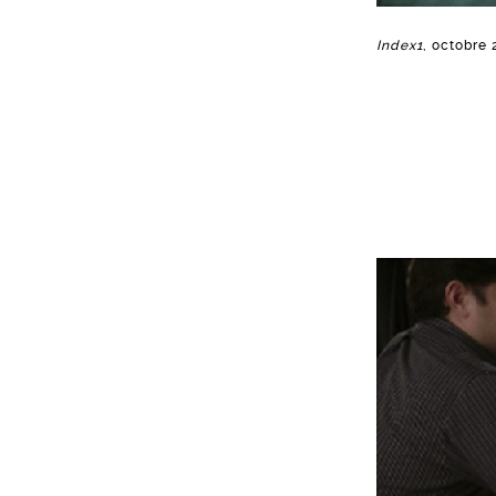
Index1
, octobre 