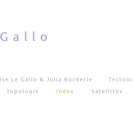
 Gallo
ïse Le Gallo & Julia Borderie
Tecton
Topologie
Index
Satellites