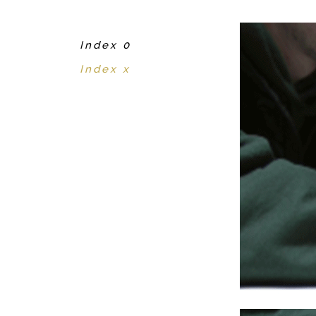
Index 0
Index x