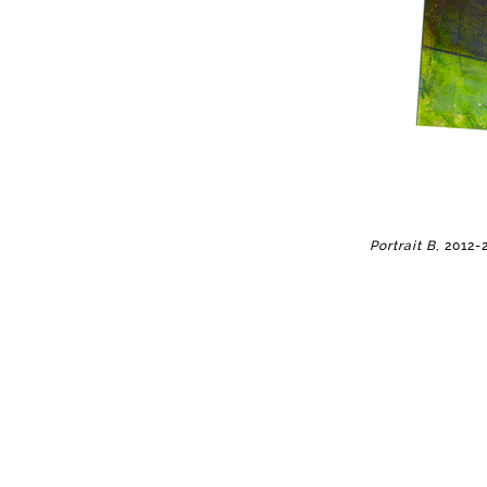
Portrait B
, 2012-