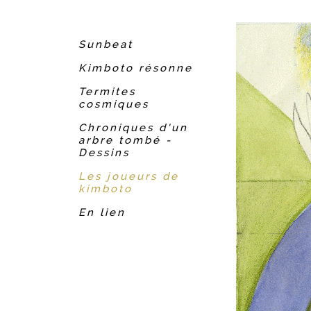
Sunbeat
Kimboto résonne
Termites
cosmiques
Chroniques d'un
arbre tombé -
Dessins
Les joueurs de
kimboto
En lien