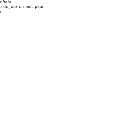
imboto
 de jeux en bois pour
a