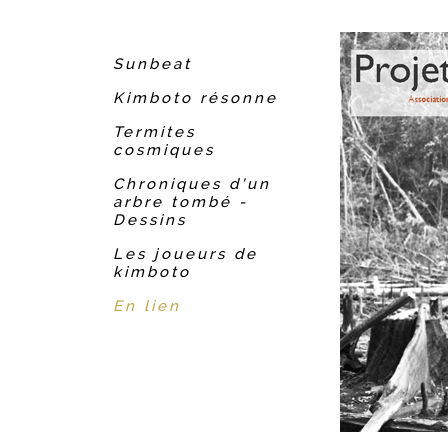
Sunbeat
Kimboto résonne
Termites
cosmiques
Chroniques d'un
arbre tombé -
Dessins
Les joueurs de
kimboto
En lien