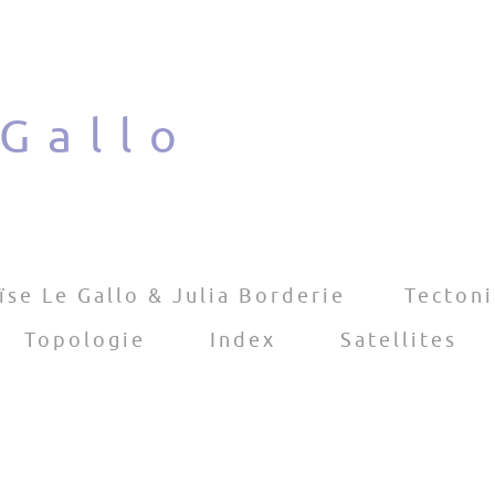
 Gallo
ïse Le Gallo & Julia Borderie
Tecton
Topologie
Index
Satellites