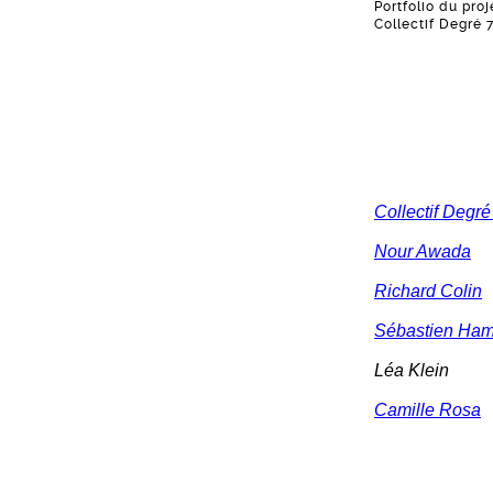
Portfolio du pro
Collectif Degré 
Collectif Degré
Nour Awada
Richard Colin
Sébastien Ha
Léa Klein
Camille Rosa