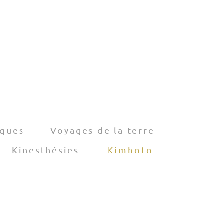
iques
Voyages de la terre
Kinesthésies
Kimboto